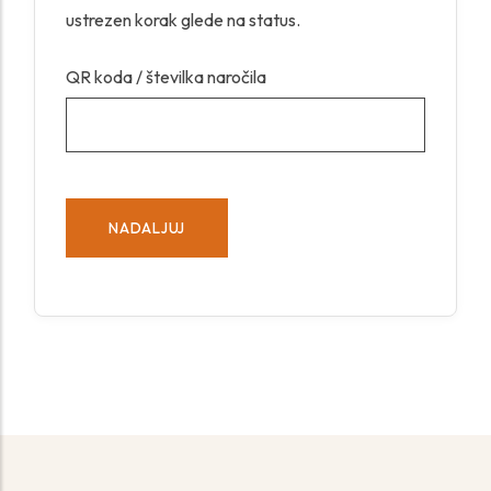
ustrezen korak glede na status.
QR koda / številka naročila
NADALJUJ