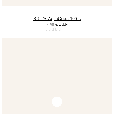
BRITA AquaGusto 100 L
7,40
€
z ddv