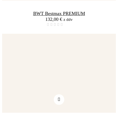
BWT Bestmax PREMIUM
132,00
€
z ddv