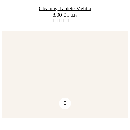
Cleaning Tablete Melitta
8,00
€
z ddv