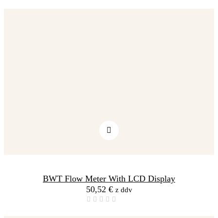
BWT Flow Meter With LCD Display
50,52
€
z ddv