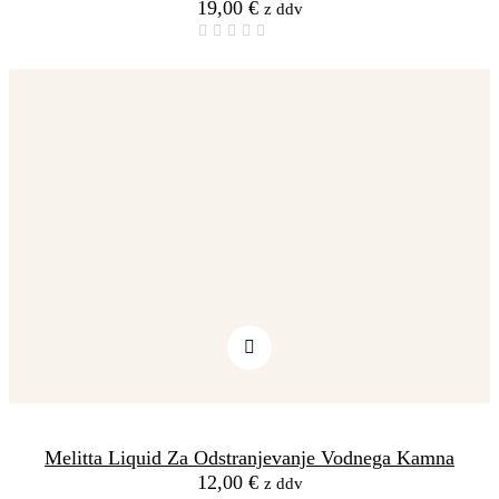
19,00
€
z ddv
Melitta Liquid Za Odstranjevanje Vodnega Kamna
12,00
€
z ddv