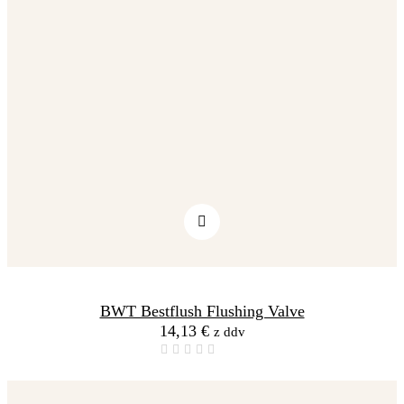
BWT Bestflush Flushing Valve
14,13
€
z ddv