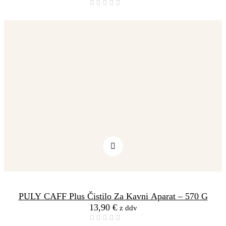
PULY CAFF Plus Čistilo Za Kavni Aparat – 570 G
13,90
€
z ddv