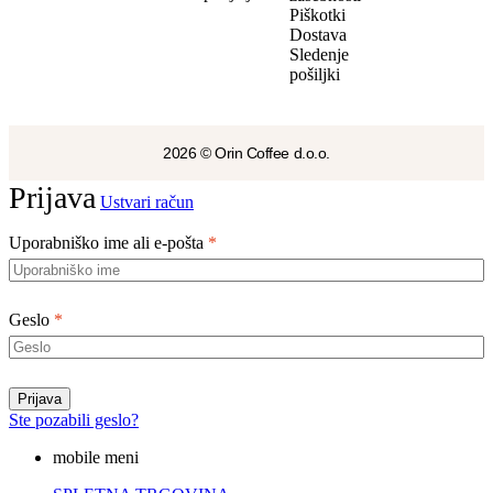
Piškotki
Dostava
Sledenje
pošiljki
2026 © Orin Coffee d.o.o.
Prijava
Ustvari račun
Uporabniško ime ali e-pošta
*
Geslo
*
Prijava
Ste pozabili geslo?
mobile meni