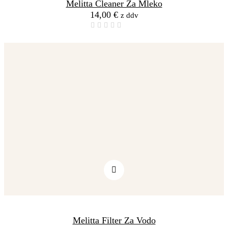
Melitta Cleaner Za Mleko
14,00
€
z ddv
Melitta Filter Za Vodo