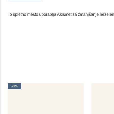
To spletno mesto uporablja Akismet za zmanjšanje nežele
-25%