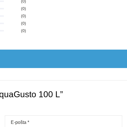
(0)
(0)
(0)
(0)
(0)
 AquaGusto 100 L”