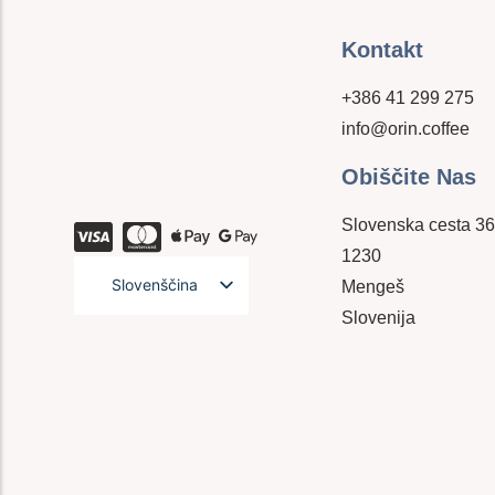
Kontakt
+386 41 299 275
info@orin.coffee
Obiščite Nas
Slovenska cesta 3
1230
Slovenščina
Mengeš
Slovenija
English