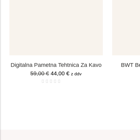
Digitalna Pametna Tehtnica Za Kavo
BWT Bes
59,00
€
44,00
€
z ddv