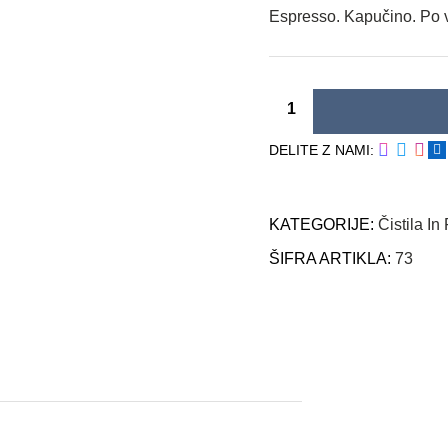
Espresso. Kapučino. Po
DELITE Z NAMI:
KATEGORIJE:
Čistila In
ŠIFRA ARTIKLA:
73