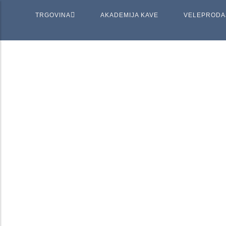
TRGOVINA
AKADEMIJA KAVE
VELEPRODA