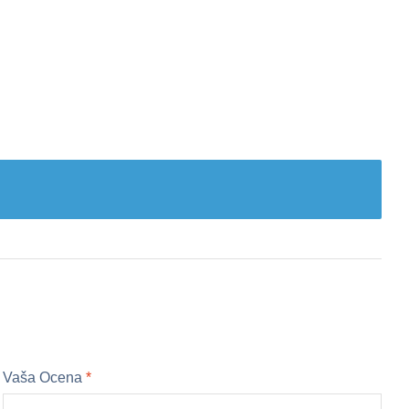
Vaša Ocena
*