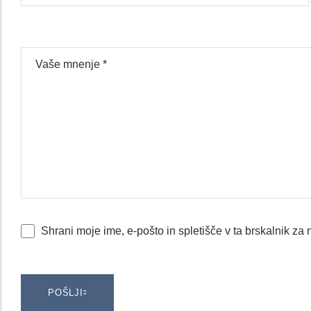
Shrani moje ime, e-pošto in spletišče v ta brskalnik za
POŠLJI