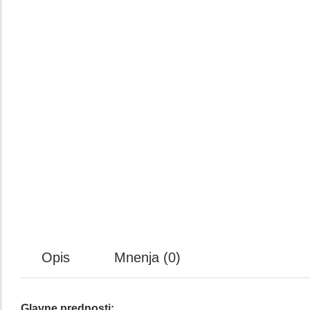
Opis
Mnenja (0)
Glavne prednosti: