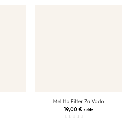
Melitta Filter Za Vodo
19,00
€
z ddv