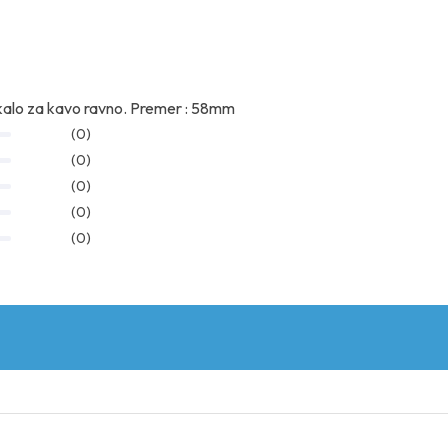
iskalo za kavo ravno. Premer : 58mm
(0)
(0)
(0)
(0)
(0)