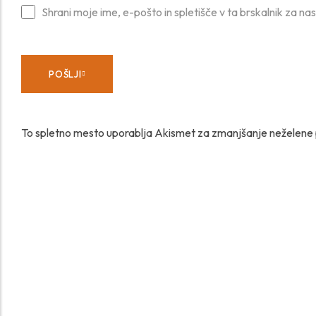
Shrani moje ime, e-pošto in spletišče v ta brskalnik za na
POŠLJI
To spletno mesto uporablja Akismet za zmanjšanje neželene