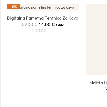
-25%
Digitalna Pametna Tehtnica Za Kavo
59,00
€
44,00
€
z ddv
Melitta 