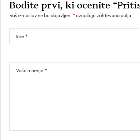
Bodite prvi, ki ocenite “Pri
Vaš e-naslov ne bo objavljen.
*
označuje zahtevana polja