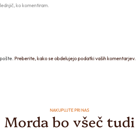
slednjič, ko komentiram.
 pošte.
Preberite, kako se obdelujejo podatki vaših komentarjev.
NAKUPUJTE PRI NAS
Morda bo všeč tudi