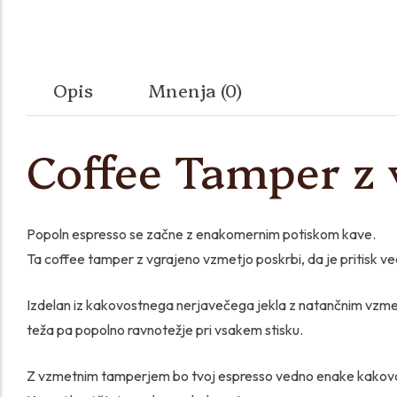
Opis
Mnenja (0)
Coffee Tamper z 
Popoln espresso se začne z enakomernim potiskom kave.
Ta coffee tamper z vgrajeno vzmetjo poskrbi, da je pritisk ve
Izdelan iz kakovostnega nerjavečega jekla z natančnim vzme
teža pa popolno ravnotežje pri vsakem stisku.
Z vzmetnim tamperjem bo tvoj espresso vedno enake kakovosti – 