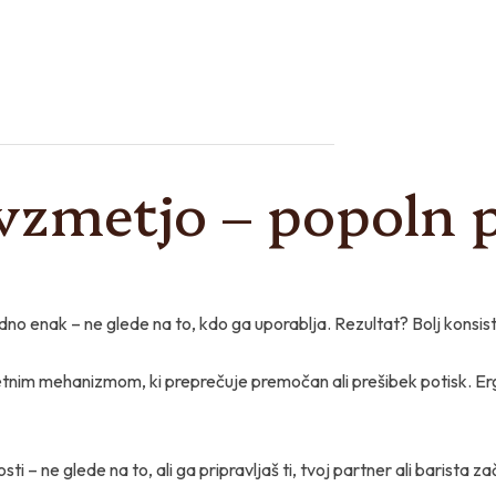
vzmetjo – popoln p
dno enak – ne glede na to, kdo ga uporablja. Rezultat? Bolj konsi
tnim mehanizmom, ki preprečuje premočan ali prešibek potisk. Er
ne glede na to, ali ga pripravljaš ti, tvoj partner ali barista za