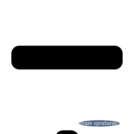
Imate vprašanje?