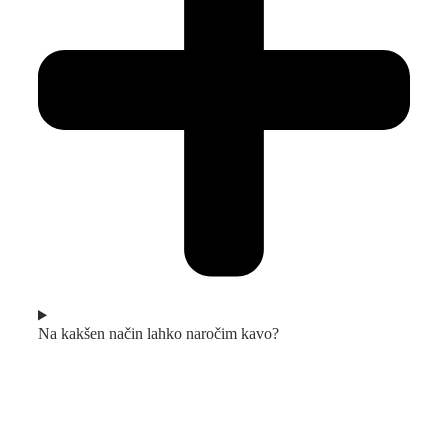
Na kakšen način lahko naročim kavo?