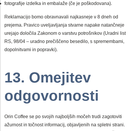
fotografije izdelka in embalaže (če je poškodovana).
Reklamacijo bomo obravnavali najkasneje v 8 dneh od
prejema. Pravico uveljavljanja stvarne napake natančneje
urejajo določila Zakonom o varstvu potrošnikov (Uradni list
RS, 98/04 – uradno prečiščeno besedilo, s spremembami,
dopolnitvami in popravki).
13. Omejitev
odgovornosti
Orin Coffee se po svojih najboljših močeh trudi zagotoviti
ažurnost in točnost informacij, objavljenih na spletni strani.