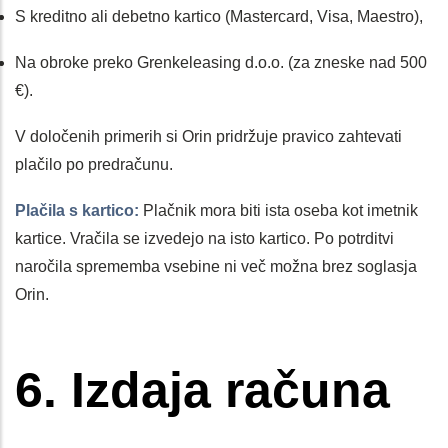
S kreditno ali debetno kartico (Mastercard, Visa, Maestro),
Na obroke preko Grenkeleasing d.o.o. (za zneske nad 500
€).
V določenih primerih si Orin pridržuje pravico zahtevati
plačilo po predračunu.
Plačila s kartico:
Plačnik mora biti ista oseba kot imetnik
kartice. Vračila se izvedejo na isto kartico. Po potrditvi
naročila sprememba vsebine ni več možna brez soglasja
Orin.
6. Izdaja računa