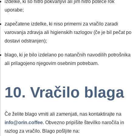
izdelke, ki so hitro pokvarljivi ali jim hitro poteče rok
uporabe;
zapečatene izdelke, ki niso primerni za vračilo zaradi
varovanja zdravja ali higienskih razlogov (če je bil pečat po
dostavi odstranjen);
blago, ki je bilo izdelano po natančnih navodilih potrošnika
ali prilagojeno njegovim osebnim potrebam.
10. Vračilo blaga
Če želite blago vrniti ali zamenjati, nas kontaktirajte na
info@orin.coffee
. Obvezno pripišite številko naročila in
razlog za vračilo. Blago pošljite na: