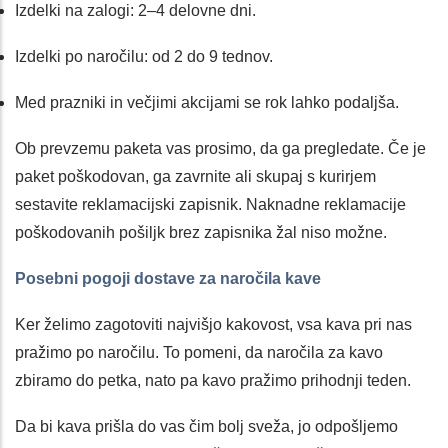
Izdelki na zalogi: 2–4 delovne dni.
Izdelki po naročilu: od 2 do 9 tednov.
Med prazniki in večjimi akcijami se rok lahko podaljša.
Ob prevzemu paketa vas prosimo, da ga pregledate. Če je
paket poškodovan, ga zavrnite ali skupaj s kurirjem
sestavite reklamacijski zapisnik. Naknadne reklamacije
poškodovanih pošiljk brez zapisnika žal niso možne.
Posebni pogoji dostave za naročila kave
Ker želimo zagotoviti najvišjo kakovost, vsa kava pri nas
pražimo po naročilu. To pomeni, da naročila za kavo
zbiramo do petka, nato pa kavo pražimo prihodnji teden.
Da bi kava prišla do vas čim bolj sveža, jo odpošljemo