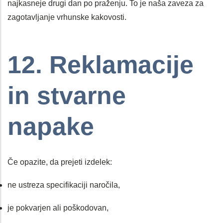
najkasneje drugi dan po praženju. To je naša zaveza za
zagotavljanje vrhunske kakovosti.
12. Reklamacije
in stvarne
napake
Če opazite, da prejeti izdelek:
ne ustreza specifikaciji naročila,
je pokvarjen ali poškodovan,