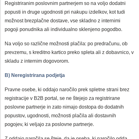
Registriranim poslovnim partnerjem so na voljo dodatni
popusti in druge ugodnosti pri nakupu izdelkov, kot tudi
možnost brezplačne dostave, vse skladno z internimi
pogoji ponudnika ali individualno sklenjeno pogodbo.
Na voljo so različne možnosti plačila: po predračunu, ob
prevzemu, s kreditno kartico preko spleta ali z dobavnico, v
skladu z internim dogovorom.
B) Neregistrirana podjetja
Pravne osebe, ki oddajo naročilo prek spletne strani brez
registracije v B2B portal, se ne štejejo za registrirane
poslovne partnerje in zato nimajo dostopa do dodatnih
popustov, ugodnosti, možnosti plačila ali dostavnih
pogojev, ki veljajo za poslovne partnerje.
Z oddajo naročila se šteje, da je oseba, ki naročilo odda,