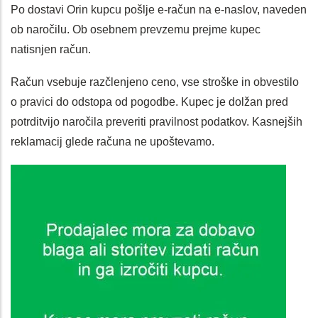
Po dostavi Orin kupcu pošlje e-račun na e-naslov, naveden
ob naročilu. Ob osebnem prevzemu prejme kupec
natisnjen račun.
Račun vsebuje razčlenjeno ceno, vse stroške in obvestilo
o pravici do odstopa od pogodbe. Kupec je dolžan pred
potrditvijo naročila preveriti pravilnost podatkov. Kasnejših
reklamacij glede računa ne upoštevamo.