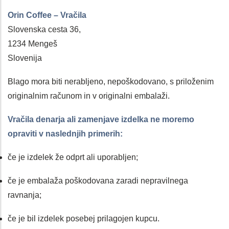
Orin Coffee – Vračila
Slovenska cesta 36,
1234 Mengeš
Slovenija
Blago mora biti nerabljeno, nepoškodovano, s priloženim
originalnim računom in v originalni embalaži.
Vračila denarja ali zamenjave izdelka ne moremo
opraviti v naslednjih primerih:
če je izdelek že odprt ali uporabljen;
če je embalaža poškodovana zaradi nepravilnega
ravnanja;
če je bil izdelek posebej prilagojen kupcu.