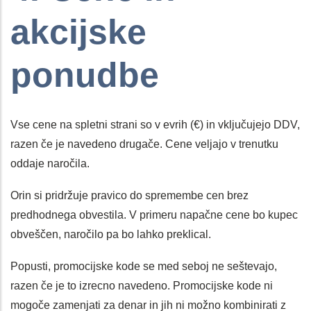
akcijske
ponudbe
Vse cene na spletni strani so v evrih (€) in vključujejo DDV,
razen če je navedeno drugače. Cene veljajo v trenutku
oddaje naročila.
Orin si pridržuje pravico do spremembe cen brez
predhodnega obvestila. V primeru napačne cene bo kupec
obveščen, naročilo pa bo lahko preklical.
Popusti, promocijske kode se med seboj ne seštevajo,
razen če je to izrecno navedeno. Promocijske kode ni
mogoče zamenjati za denar in jih ni možno kombinirati z