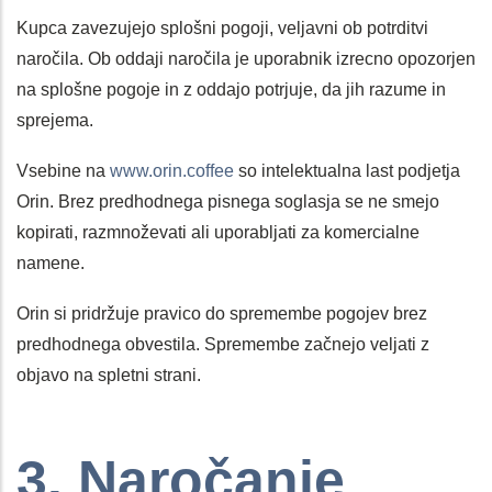
Kupca zavezujejo splošni pogoji, veljavni ob potrditvi
naročila. Ob oddaji naročila je uporabnik izrecno opozorjen
na splošne pogoje in z oddajo potrjuje, da jih razume in
sprejema.
Vsebine na
www.orin.coffee
so intelektualna last podjetja
Orin. Brez predhodnega pisnega soglasja se ne smejo
kopirati, razmnoževati ali uporabljati za komercialne
namene.
Orin si pridržuje pravico do spremembe pogojev brez
predhodnega obvestila. Spremembe začnejo veljati z
objavo na spletni strani.
3. Naročanje