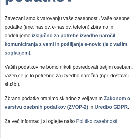
Zavezani smo k varovanju vaše zasebnosti. Vaše osebne
podatke (ime, naslov, e-naslov, telefon) zbiramo in
obdelujemo
izključno za potrebe izvedbe naročil,
komuniciranja z vami in pošiljanja e-novic (le z vašim
soglasjem).
Vaših podatkov ne bomo nikoli posredovali tretjim osebam,
razen če je to potrebno za izvedbo naročila (npr. dostavni
službi).
Zbrane podatke hranimo skladno z veljavnim
Zakonom o
varstvu osebnih podatkov (ZVOP-2)
in
Uredbo GDPR
.
Za več informacij si oglejte našo
Politiko zasebnosti.