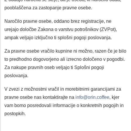
pooblaščena za zastopanje pravne osebe.
Naročilo pravne osebe, oddano brez registracije, ne
urejajo določbe Zakona o varstvu potrošnikov (ZVPot),
ampak veljajo izključno ti splošni pogoji poslovanja.
Za pravne osebe vračilo kupnine ni možno, razen če je bilo
to predhodno dogovorjeno ali izrecno določeno v pogodbi.
Za nakupe pravnih oseb veljajo ti Splošni pogoji
poslovanja.
V zvezi z možnostmi vračil in morebitnimi garancijami za
pravne osebe nas kontaktirajte na
info@orin.coffee
, kjer
vam bomo posredovali informacije o konkretnih pogojih in
postopkih.