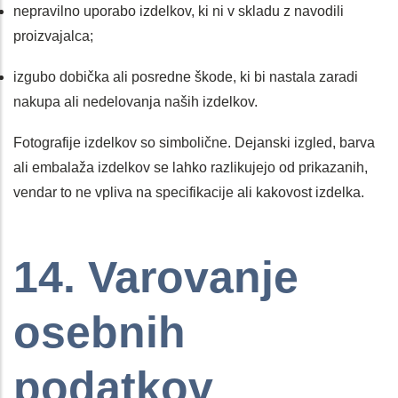
nepravilno uporabo izdelkov, ki ni v skladu z navodili
proizvajalca;
izgubo dobička ali posredne škode, ki bi nastala zaradi
nakupa ali nedelovanja naših izdelkov.
Fotografije izdelkov so simbolične. Dejanski izgled, barva
ali embalaža izdelkov se lahko razlikujejo od prikazanih,
vendar to ne vpliva na specifikacije ali kakovost izdelka.
14. Varovanje
osebnih
podatkov