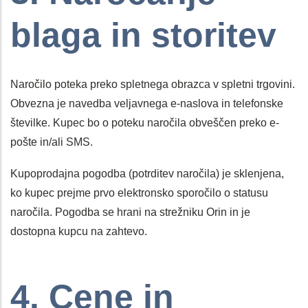
blaga in storitev
Naročilo poteka preko spletnega obrazca v spletni trgovini.
Obvezna je navedba veljavnega e-naslova in telefonske
številke. Kupec bo o poteku naročila obveščen preko e-
pošte in/ali SMS.
Kupoprodajna pogodba (potrditev naročila) je sklenjena,
ko kupec prejme prvo elektronsko sporočilo o statusu
naročila. Pogodba se hrani na strežniku Orin in je
dostopna kupcu na zahtevo.
4. Cene in