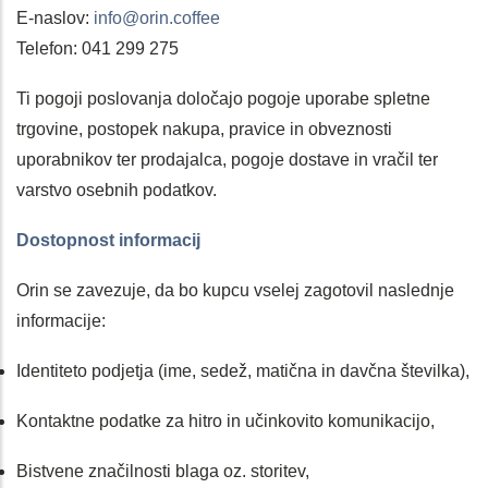
E-naslov:
info@orin.coffee
Telefon: 041 299 275
Ti pogoji poslovanja določajo pogoje uporabe spletne
trgovine, postopek nakupa, pravice in obveznosti
uporabnikov ter prodajalca, pogoje dostave in vračil ter
varstvo osebnih podatkov.
Dostopnost informacij
Orin se zavezuje, da bo kupcu vselej zagotovil naslednje
informacije:
Identiteto podjetja (ime, sedež, matična in davčna številka),
Kontaktne podatke za hitro in učinkovito komunikacijo,
Bistvene značilnosti blaga oz. storitev,