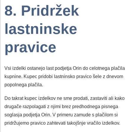
8. Pridržek
lastninske
pravice
Vsi izdelki ostanejo last podjetja Orin do celotnega plačila
kupnine. Kupec pridobi lastninsko pravico šele z dnevom
popolnega plačila.
Do takrat kupec izdelkov ne sme prodati, zastaviti ali kako
drugače razpolagati z njimi brez predhodnega pisnega
soglasja podjetja Orin. V primeru zamude s plačilom si
pridržujemo pravico zahtevati takojšnje vračilo izdelkov.