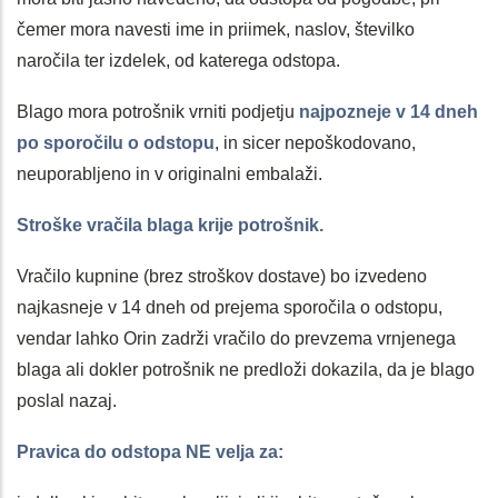
čemer mora navesti ime in priimek, naslov, številko
naročila ter izdelek, od katerega odstopa.
Blago mora potrošnik vrniti podjetju
najpozneje v 14 dneh
po sporočilu o odstopu
, in sicer nepoškodovano,
neuporabljeno in v originalni embalaži.
Stroške vračila blaga krije potrošnik.
Vračilo kupnine (brez stroškov dostave) bo izvedeno
najkasneje v 14 dneh od prejema sporočila o odstopu,
vendar lahko Orin zadrži vračilo do prevzema vrnjenega
blaga ali dokler potrošnik ne predloži dokazila, da je blago
poslal nazaj.
Pravica do odstopa NE velja za: