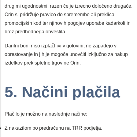
drugimi ugodnostmi, razen če je izrecno določeno drugače.
Orin si pridržuje pravico do spremembe ali preklica
promocijskih kod ter njihovih pogojev uporabe kadarkoli in
brez predhodnega obvestila.
Darilni boni niso izplačljivi v gotovini, ne zapadejo v
obrestovanje in jih je mogoče unovčiti izključno za nakup
izdelkov prek spletne trgovine Orin.
5. Načini plačila
Plačilo je možno na naslednje načine:
Z nakazilom po predračunu na TRR podjetja,