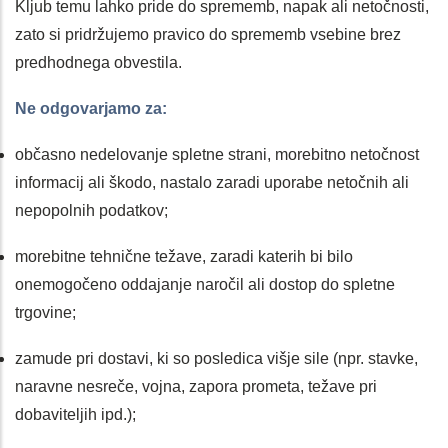
Kljub temu lahko pride do sprememb, napak ali netočnosti,
zato si pridržujemo pravico do sprememb vsebine brez
predhodnega obvestila.
Ne odgovarjamo za:
občasno nedelovanje spletne strani, morebitno netočnost
informacij ali škodo, nastalo zaradi uporabe netočnih ali
nepopolnih podatkov;
morebitne tehnične težave, zaradi katerih bi bilo
onemogočeno oddajanje naročil ali dostop do spletne
trgovine;
zamude pri dostavi, ki so posledica višje sile (npr. stavke,
naravne nesreče, vojna, zapora prometa, težave pri
dobaviteljih ipd.);