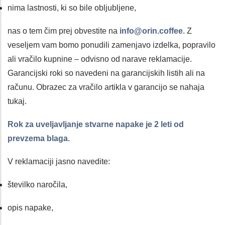
nima lastnosti, ki so bile obljubljene,
nas o tem čim prej obvestite na
info@orin.coffee
. Z
veseljem vam bomo ponudili zamenjavo izdelka, popravilo
ali vračilo kupnine – odvisno od narave reklamacije.
Garancijski roki so navedeni na garancijskih listih ali na
računu. Obrazec za vračilo artikla v garancijo se nahaja
tukaj.
Rok za uveljavljanje stvarne napake je 2 leti od
prevzema blaga.
V reklamaciji jasno navedite:
številko naročila,
opis napake,