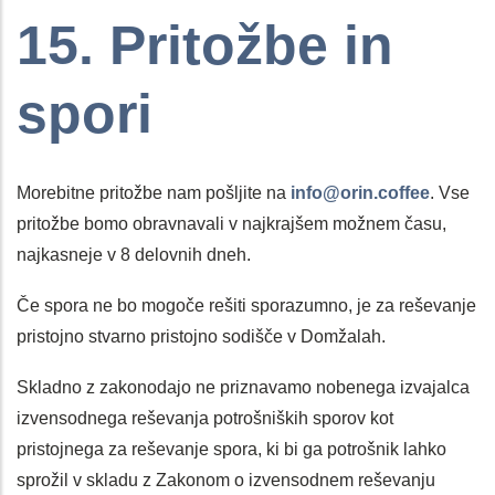
15. Pritožbe in
spori
Morebitne pritožbe nam pošljite na
info@orin.coffee
. Vse
pritožbe bomo obravnavali v najkrajšem možnem času,
najkasneje v 8 delovnih dneh.
Če spora ne bo mogoče rešiti sporazumno, je za reševanje
pristojno stvarno pristojno sodišče v Domžalah.
Skladno z zakonodajo ne priznavamo nobenega izvajalca
izvensodnega reševanja potrošniških sporov kot
pristojnega za reševanje spora, ki bi ga potrošnik lahko
sprožil v skladu z Zakonom o izvensodnem reševanju