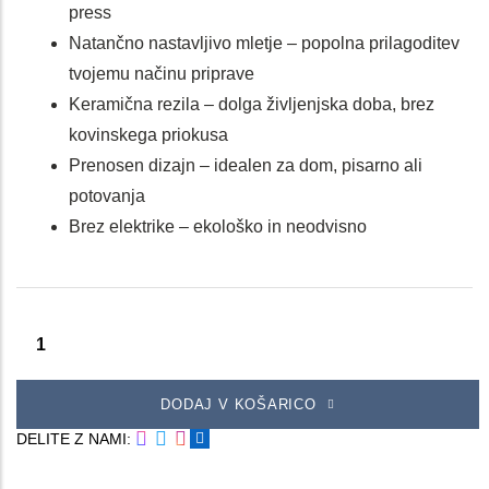
press
Natančno nastavljivo mletje – popolna prilagoditev
tvojemu načinu priprave
Keramična rezila – dolga življenjska doba, brez
kovinskega priokusa
Prenosen dizajn – idealen za dom, pisarno ali
potovanja
Brez elektrike – ekološko in neodvisno
DODAJ V KOŠARICO
DELITE Z NAMI: