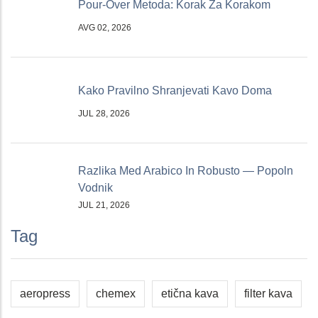
Pour-Over Metoda: Korak Za Korakom
AVG 02, 2026
Kako Pravilno Shranjevati Kavo Doma
JUL 28, 2026
Razlika Med Arabico In Robusto — Popoln
Vodnik
JUL 21, 2026
Tag
aeropress
chemex
etična kava
filter kava